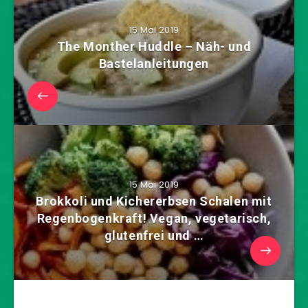
15 Mai 2019
The Monther Huddle – Näh- und
Bastelanleitungen
15 Mai 2019
Brokkoli und Kichererbsen Schalen mit
Regenbogenkraft! Vegan, vegetarisch,
glutenfrei und …