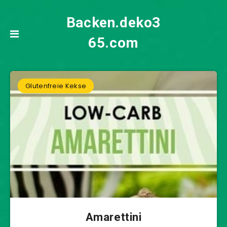
Backen.deko3
65.com
Glutenfreie Kekse
Amarettini