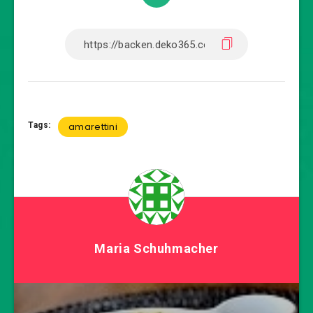
Tags:
amarettini
Maria Schuhmacher