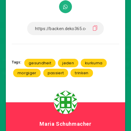
Tags:
gesundheit
jeden
kurkuma
morgiger
passiert
trinken
Maria Schuhmacher