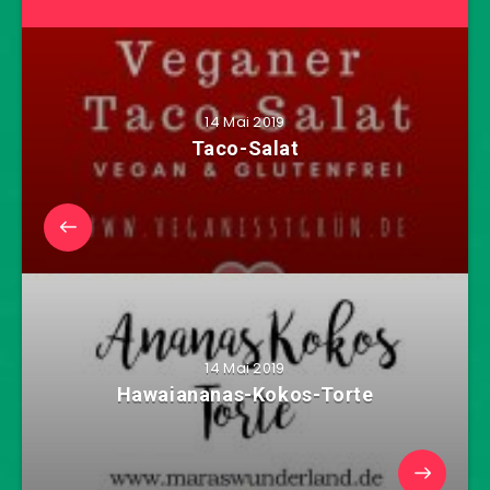
14 Mai 2019
Taco-Salat
14 Mai 2019
Hawaiananas-Kokos-Torte