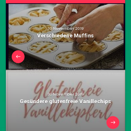
30 November 2019
Verschiedene Muffins
30 November 2019
Gesündere glutenfreie Vanillechips