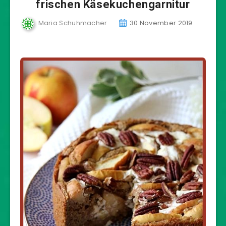
frischen Käsekuchengarnitur
Maria Schuhmacher
30 November 2019