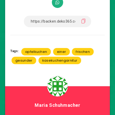
Tags:
apfelkuchen
einer
frischen
gesunder
kasekuchengarnitur
Maria Schuhmacher