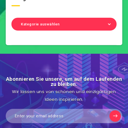
Kategorie auswählen
Abonnieren Sie unsere, um auf dem Laufenden
zu bleiben.
Wir lassen uns von schönen und einzigartigen
Ideen inspirieren.