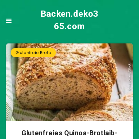
Backen.deko3
65.com
Glutenfreie Brote
Glutenfreies Quinoa-Brotlaib-