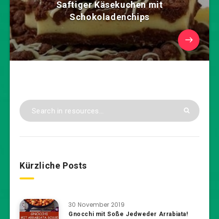
Saftiger Käsekuchen mit
Schokoladenchips
Kürzliche Posts
30 November 2019
Gnocchi mit Soße Jedweder Arrabiata!