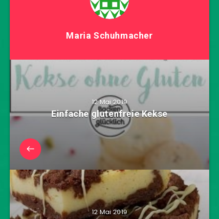
Maria Schuhmacher
12 Mai 2019
Einfache glutenfreie Kekse
12 Mai 2019