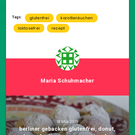
Tags:
glutenfrei
karottenkuchen
laktosefrei
rezept
Maria Schuhmacher
18 Mai 2019
berliner gebacken glutenfrei, donut,