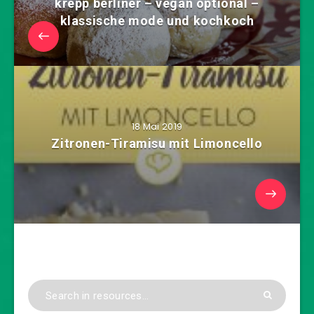
krepp berliner – vegan optional –
klassische mode und kochkoch
18 Mai 2019
Zitronen-Tiramisu mit Limoncello