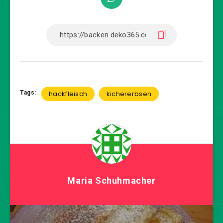
Tags:
hackfleisch
kichererbsen
Maria Schuhmacher