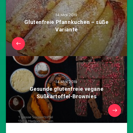
14 Mai 2019
Glutenfreie Pfannkuchen – süße
Variante
14 Mai 2019
Gesunde glutenfreie vegane
Süßkartoffel-Brownies