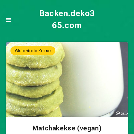
Backen.deko3
65.com
Glutenfreie Kekse
Matchakekse (vegan)