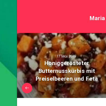
Maria
17 Mai 2019
Honiggerösteter
Butternusskürbis mit
Preiselbeeren und Feta