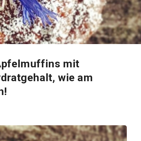
pfelmuffins mit
dratgehalt, wie am
h!