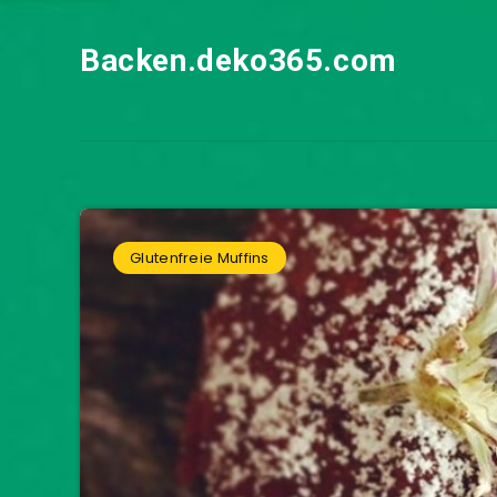
Backen.deko365.com
Glutenfreie Muffins