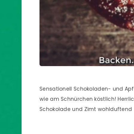
Sensationell Schokoladen- und Apf
wie am Schnürchen köstlich! Herrl
Schokolade und Zimt wohlduftend