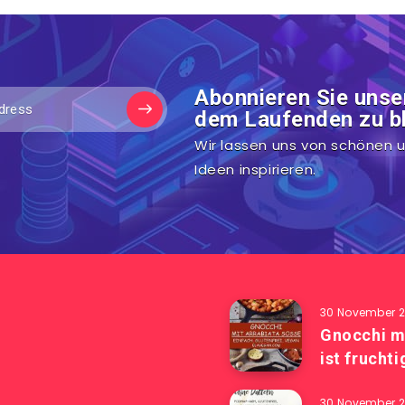
Abonnieren Sie unse
dem Laufenden zu bl
Wir lassen uns von schönen u
Ideen inspirieren.
30 November 2
s
Gnocchi m
ist frucht
30 November 2