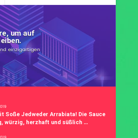
re, um auf
eiben.
nd einzigartigen
019
it Soße Jedweder Arrabiata! Die Sauce
ig, würzig, herzhaft und süßlich …
019