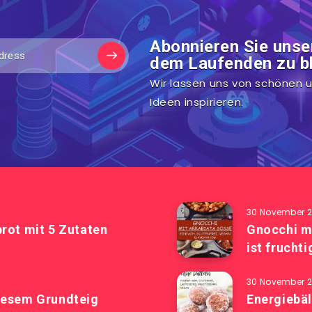
Abonnieren Sie unse
dem Laufenden zu bl
Wir lassen uns von schönen u
Ideen inspirieren.
30 November 2
rot mit 5 Zutaten
Gnocchi m
ist frucht
30 November 2
iesem Grundteig
Energiebäl