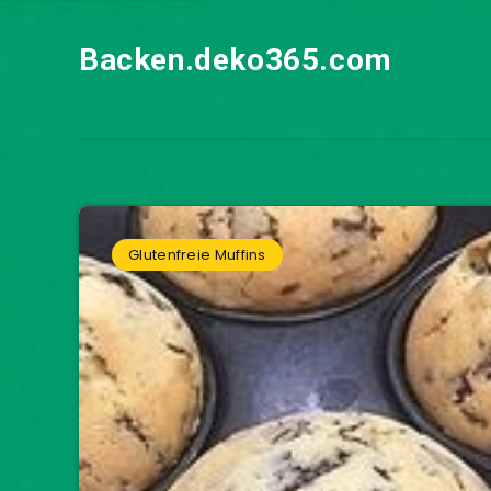
Backen.deko365.com
Glutenfreie Muffins