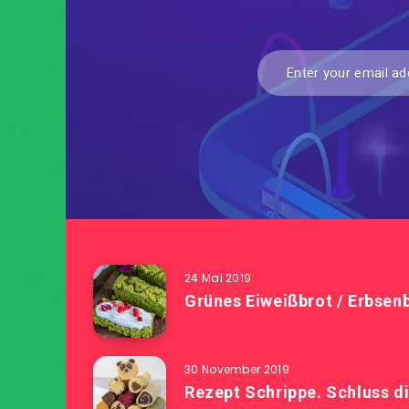
24 Mai 2019
Grünes Eiweißbrot / Erbsenb
30 November 2019
Rezept Schrippe. Schluss d