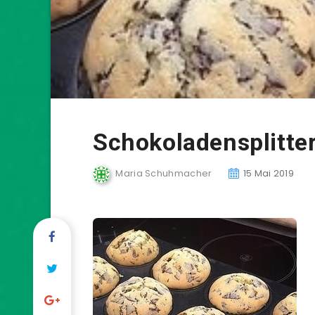
Schokoladensplitte
Maria Schuhmacher
15 Mai 2019