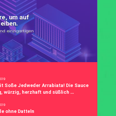
re, um auf
eiben.
nd einzigartigen
019
it Soße Jedweder Arrabiata! Die Sauce
ig, würzig, herzhaft und süßlich …
019
le ohne Datteln