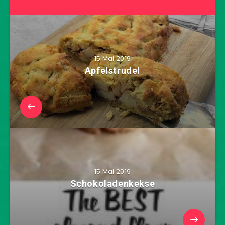
15 Mai 2019
Apfelstrudel
15 Mai 2019
Schokoladenkekse