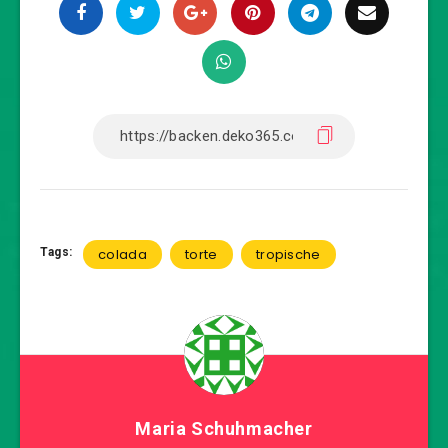
Tags:
colada
torte
tropische
Maria Schuhmacher