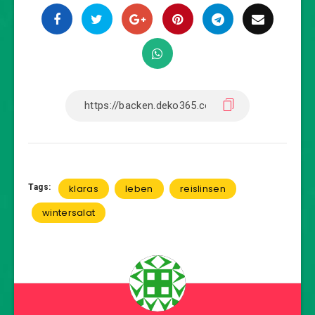
Tags:
klaras
leben
reislinsen
wintersalat