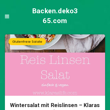
Backen.deko3
65.com
Glutenfreie Salate
Wintersalat mit Reislinsen – Klaras