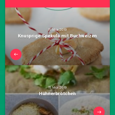
15 Mai 2019
Knusprige Spekula mit Buchweizen
15 Mai 2019
Hühnerbrötchen