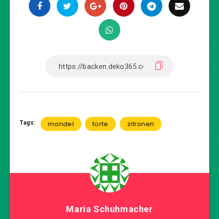
Tags:
mandel
torte
zitronen
Maria Schuhmacher