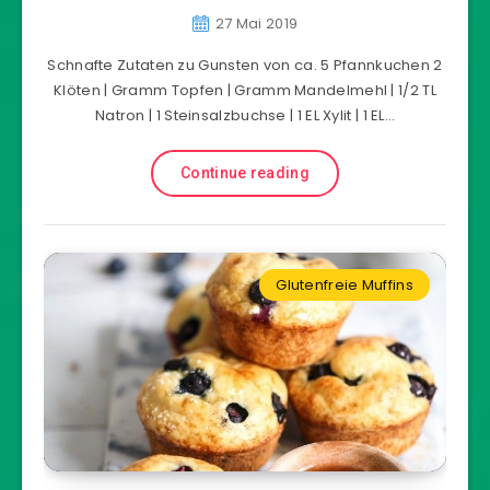
27 Mai 2019
Schnafte Zutaten zu Gunsten von ca. 5 Pfannkuchen 2
Klöten | Gramm Topfen | Gramm Mandelmehl | 1/2 TL
Natron | 1 Steinsalzbuchse | 1 EL Xylit | 1 EL…
Continue reading
Glutenfreie Muffins