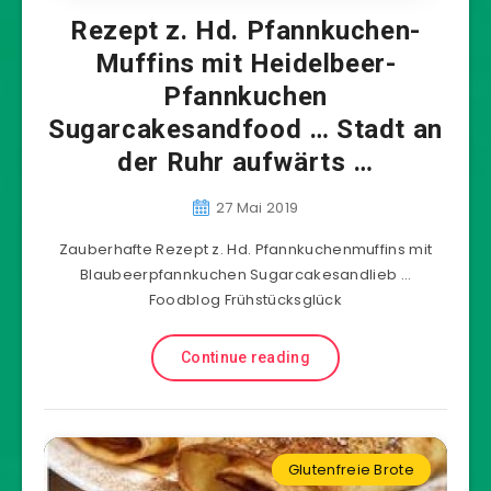
Rezept z. Hd. Pfannkuchen-
Muffins mit Heidelbeer-
Pfannkuchen
Sugarcakesandfood … Stadt an
der Ruhr aufwärts …
27 Mai 2019
Zauberhafte Rezept z. Hd. Pfannkuchenmuffins mit
Blaubeerpfannkuchen Sugarcakesandlieb …
Foodblog Frühstücksglück
Continue reading
Glutenfreie Brote