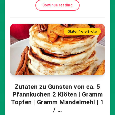
Continue reading
Glutenfreie Brote
Zutaten zu Gunsten von ca. 5
Pfannkuchen 2 Klöten | Gramm
Topfen | Gramm Mandelmehl | 1
/ …