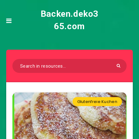
Backen.deko3
65.com
Glutenfreie Kuchen