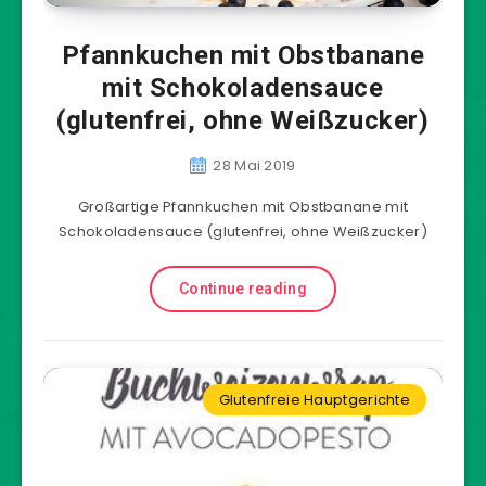
Pfannkuchen mit Obstbanane
mit Schokoladensauce
(glutenfrei, ohne Weißzucker)
28 Mai 2019
Großartige Pfannkuchen mit Obstbanane mit
Schokoladensauce (glutenfrei, ohne Weißzucker)
Continue reading
Glutenfreie Hauptgerichte