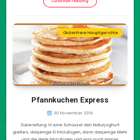
Continue reading
Glutenfreie Hauptgerichte
Pfannkuchen Express
30 November 2019
Zubereitung: In eine Schüssel den Naturjoghurt
gießen, dasjenige Ei hinzufügen, dann dasjenige Mehl
und die Hefe hinzufügen und was auch immer