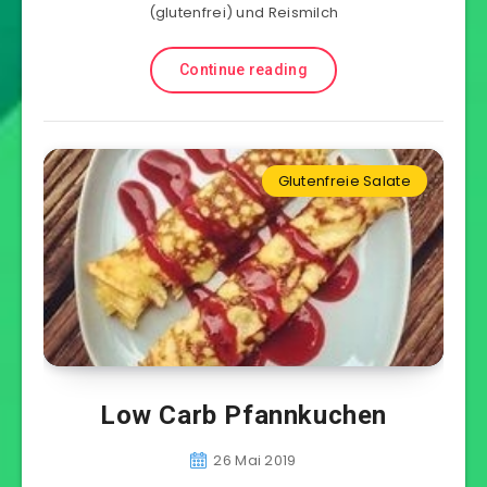
(glutenfrei) und Reismilch
Continue reading
Glutenfreie Salate
Low Carb Pfannkuchen
26 Mai 2019