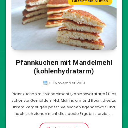
Glutenfreie Muffins
Pfannkuchen mit Mandelmehl
(kohlenhydratarm)
30 November 2019
Pfannkuchen mit Mandelmehl (kohlenhydratarm) Dies
schönste Gemälde z. Hd. Muffins almond flour , dies zu
Ihrem Vergnügen passt Sie suchen irgendetwas und
nach sich ziehen nicht dies beste Ergebnis erzielt….