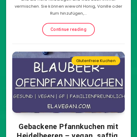
vermischen. Sie können wiewohl Honig, Vanille oder
Rum hinzufügen,…
Continue reading
Glutenfreie Kuchen
Gebackene Pfannkuchen mit
Heidelbeeren – vegan, saftig,